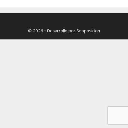
© 2026
• Desarrollo por
Seoposicion