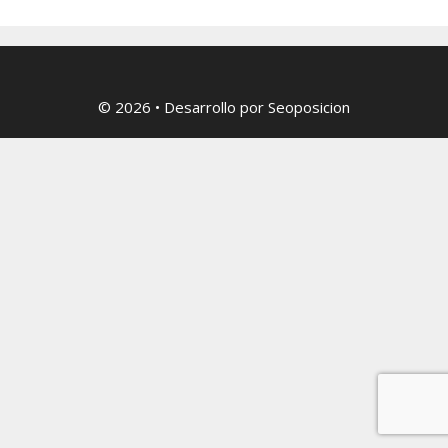
© 2026
• Desarrollo por
Seoposicion