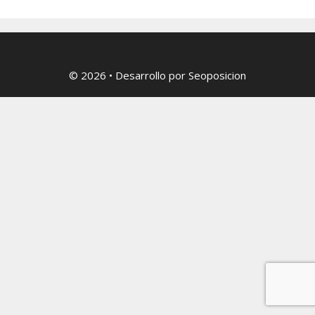
© 2026
• Desarrollo por
Seoposicion