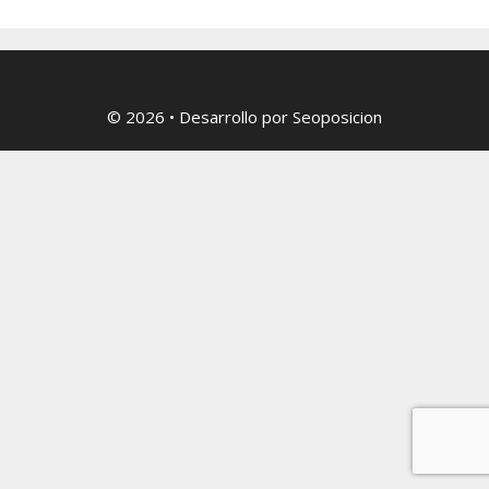
© 2026
• Desarrollo por
Seoposicion