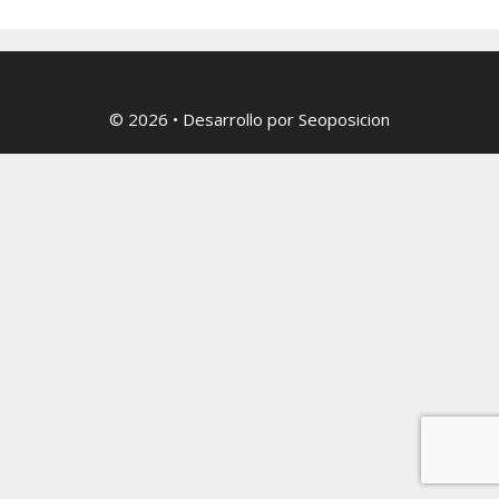
© 2026
• Desarrollo por
Seoposicion