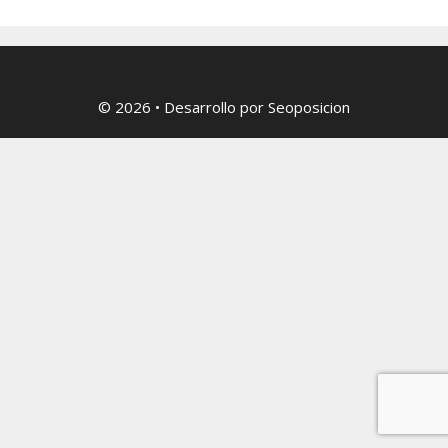
© 2026
• Desarrollo por
Seoposicion