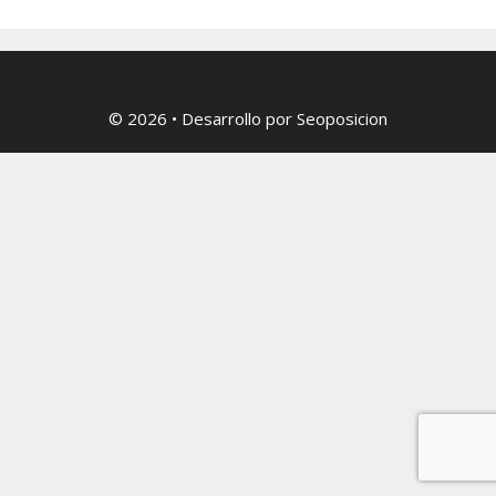
© 2026
• Desarrollo por
Seoposicion