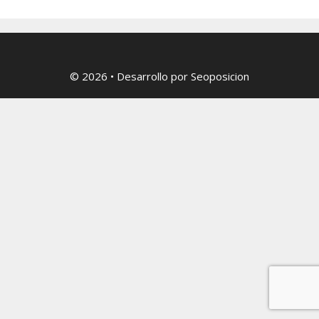
© 2026
• Desarrollo por
Seoposicion