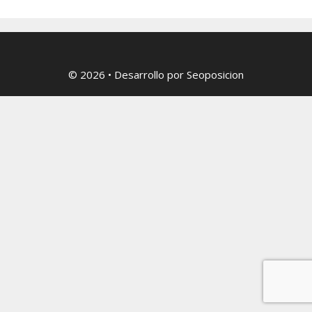
© 2026
• Desarrollo por
Seoposicion