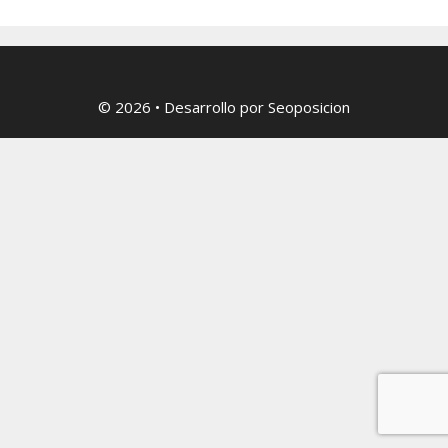
© 2026
• Desarrollo por
Seoposicion