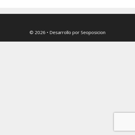
© 2026
• Desarrollo por
Seoposicion