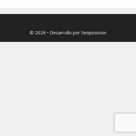
© 2026
• Desarrollo por
Seoposicion