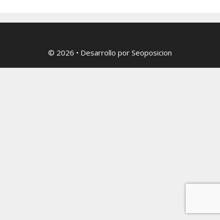
© 2026
• Desarrollo por
Seoposicion