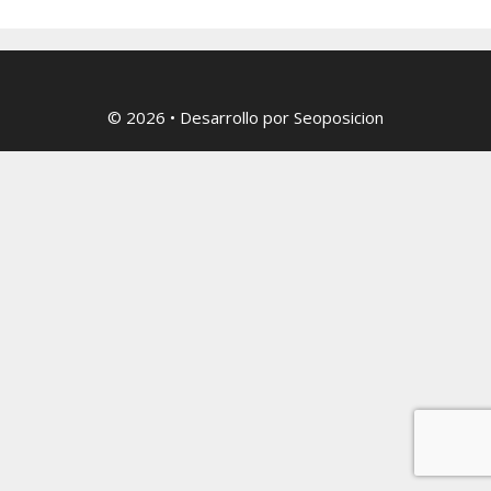
© 2026
• Desarrollo por
Seoposicion