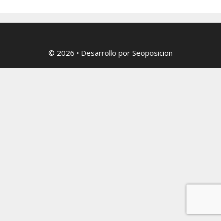
© 2026
• Desarrollo por
Seoposicion