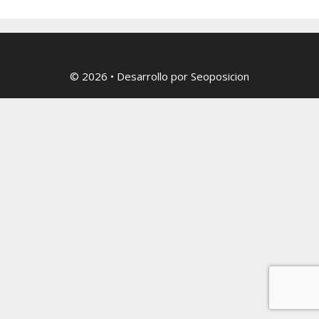
© 2026
• Desarrollo por
Seoposicion