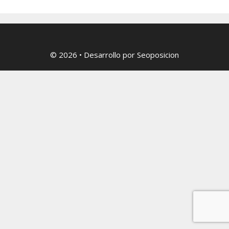
© 2026
• Desarrollo por
Seoposicion