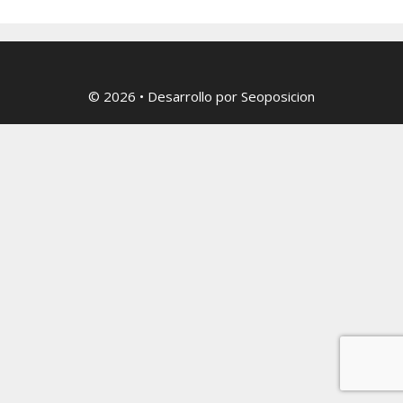
© 2026
• Desarrollo por
Seoposicion