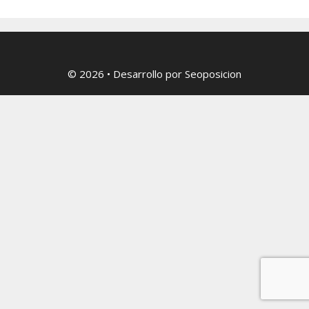
© 2026
• Desarrollo por
Seoposicion