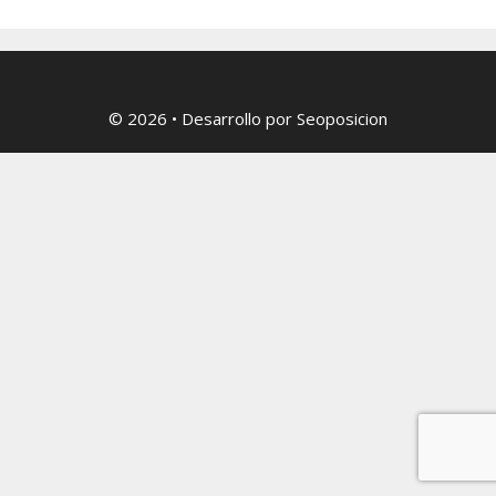
© 2026
• Desarrollo por
Seoposicion