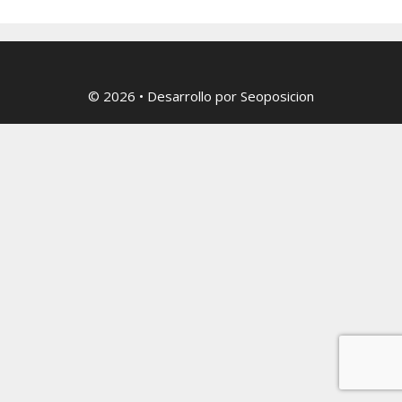
© 2026
• Desarrollo por
Seoposicion