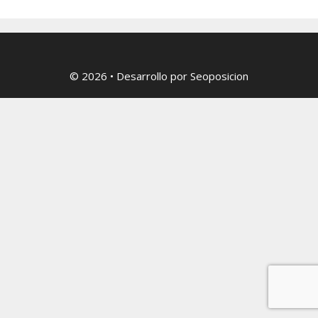
© 2026
• Desarrollo por
Seoposicion