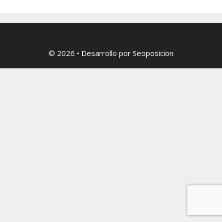
© 2026
• Desarrollo por
Seoposicion