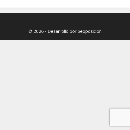
© 2026
• Desarrollo por
Seoposicion