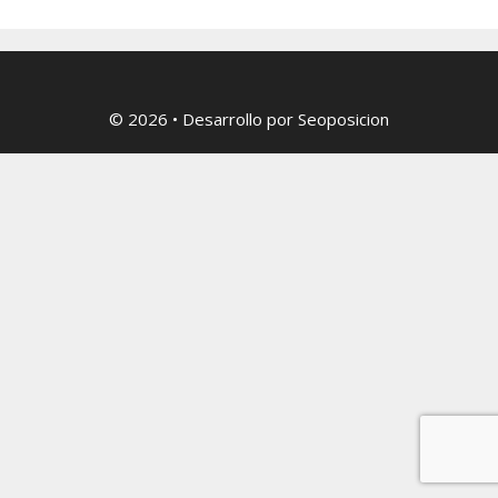
© 2026
• Desarrollo por
Seoposicion