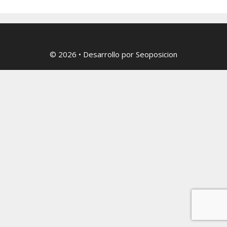
© 2026
• Desarrollo por
Seoposicion