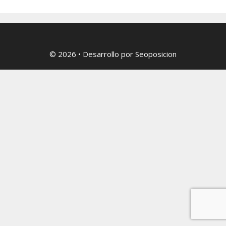
© 2026
• Desarrollo por
Seoposicion