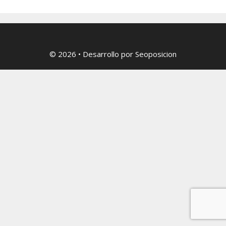
© 2026
• Desarrollo por
Seoposicion