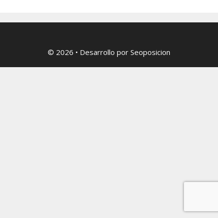
© 2026
• Desarrollo por
Seoposicion