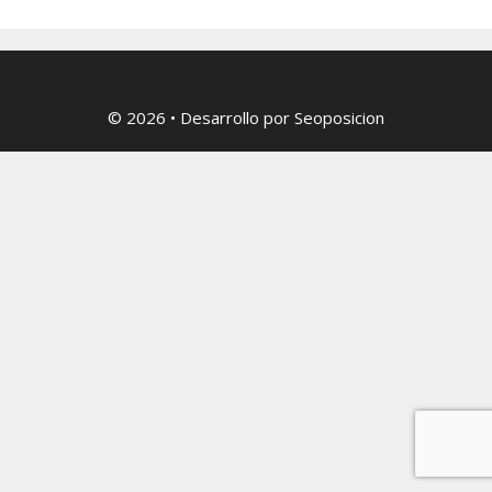
© 2026
• Desarrollo por
Seoposicion