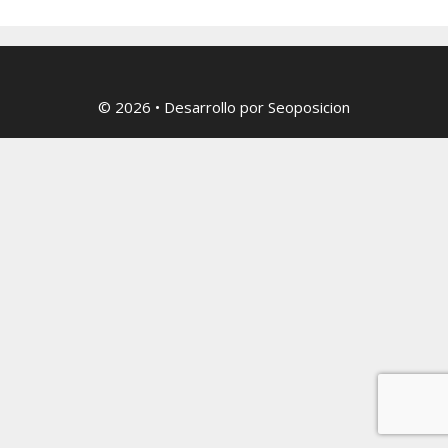
© 2026
• Desarrollo por
Seoposicion