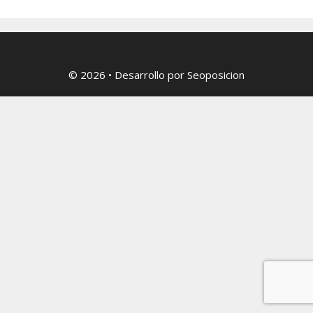
© 2026
• Desarrollo por
Seoposicion