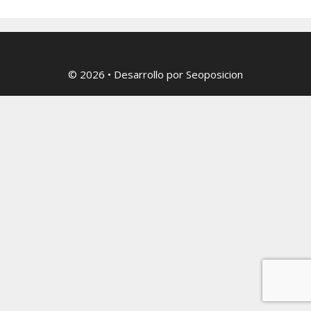
© 2026
• Desarrollo por
Seoposicion