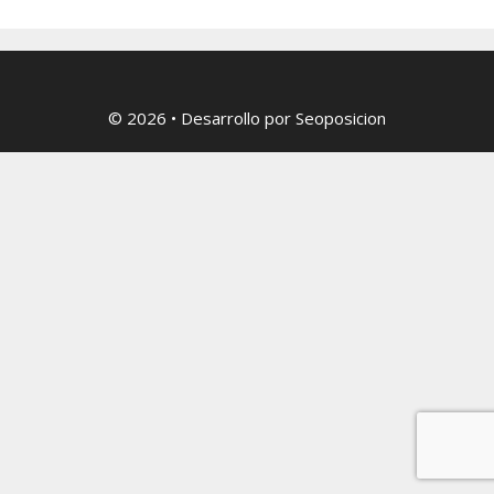
© 2026
• Desarrollo por
Seoposicion