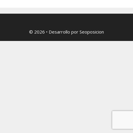
© 2026
• Desarrollo por
Seoposicion