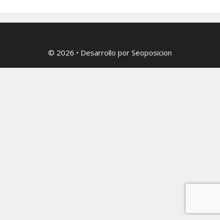
© 2026
• Desarrollo por
Seoposicion