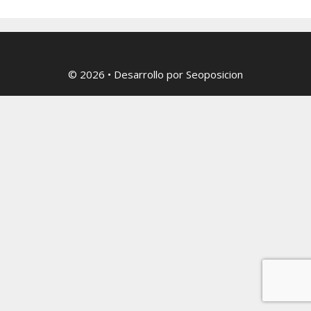
© 2026
• Desarrollo por
Seoposicion