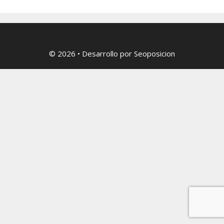
© 2026
• Desarrollo por
Seoposicion