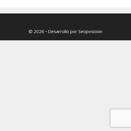
© 2026
• Desarrollo por
Seoposicion