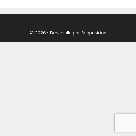
© 2026
• Desarrollo por
Seoposicion