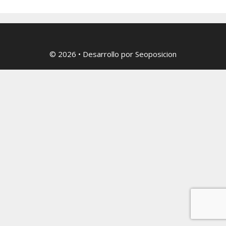
© 2026
• Desarrollo por
Seoposicion