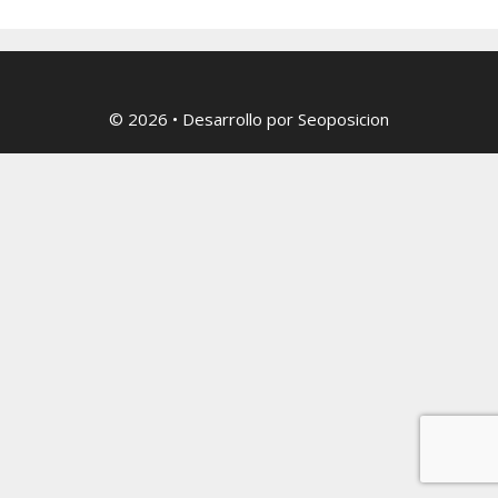
© 2026
• Desarrollo por
Seoposicion