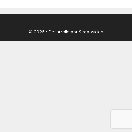
© 2026
• Desarrollo por
Seoposicion