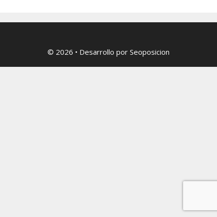
© 2026
• Desarrollo por
Seoposicion