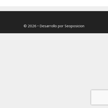
© 2026
• Desarrollo por
Seoposicion