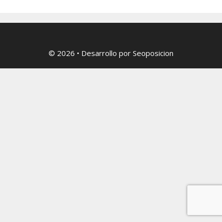
© 2026
• Desarrollo por
Seoposicion