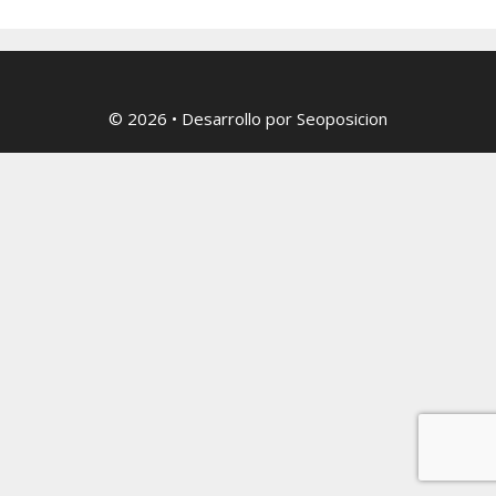
© 2026
• Desarrollo por
Seoposicion