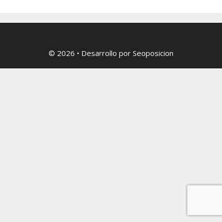
© 2026
• Desarrollo por
Seoposicion