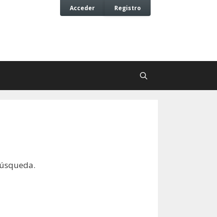
Acceder
Registro
búsqueda.