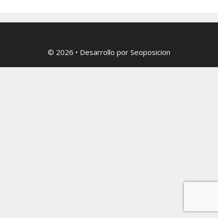
© 2026
• Desarrollo por
Seoposicion